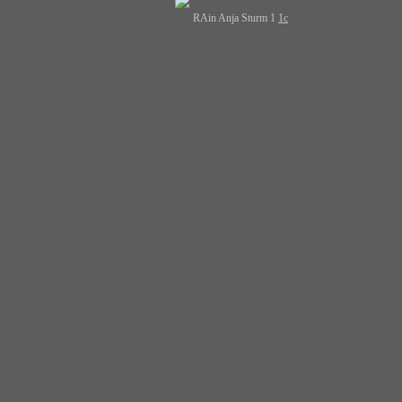
RAin Anja Sturm 1
1c