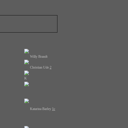
Willy Brandt
Christian Ude
2
K
Katarina Barley
1c