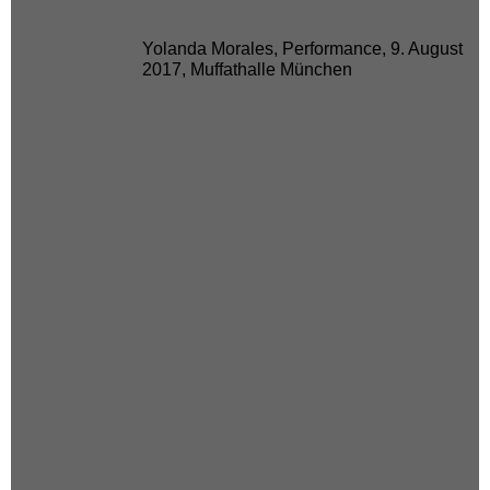
Yolanda Morales, Performance, 9. August
2017, Muffathalle München