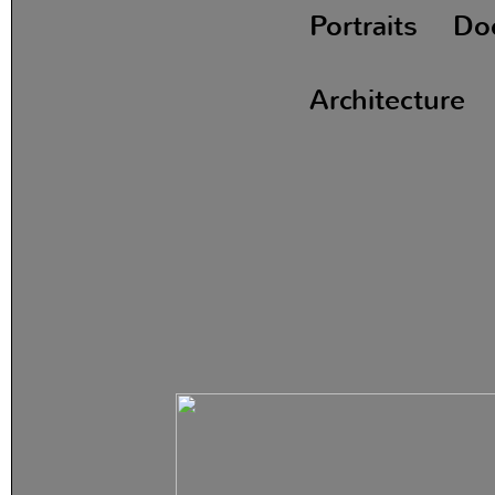
Portraits D
Architecture