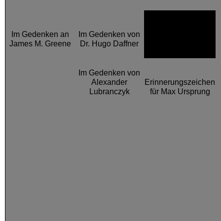
Im Gedenken an
Im Gedenken von
Erinnerungszeichen
James M. Greene
Dr. Hugo Daffner
für Familie Schneck
Im Gedenken von
Alexander
Erinnerungszeichen
Lubranczyk
für Max Ursprung