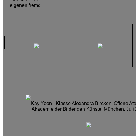
eigenen fremd
Kay Yoon - Klasse Alexandra Bircken, Offene Atel
Akademie der Bildenden Künste, München, Juli