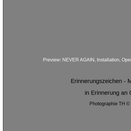
Preview: NEVER AGAIN, Installation, Op
Erinnerungszeichen -
in Erinnerung an
Photographie TH 