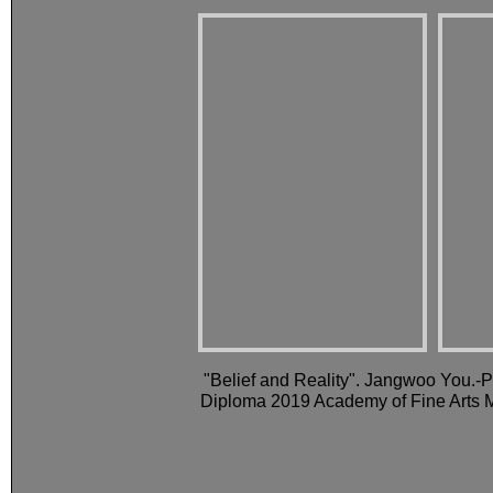
"Belief and Reality". Jangwoo You.
Diploma 2019 Academy of Fine Arts 