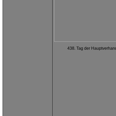
438. Tag der Hauptverhand